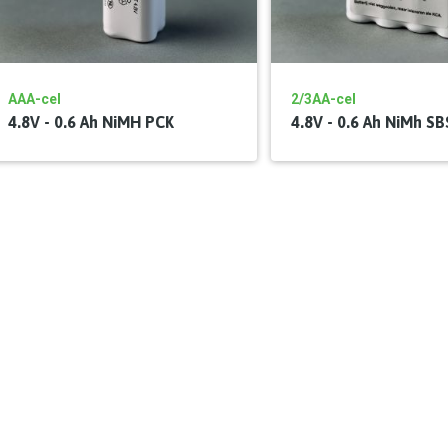
AAA-cel
2/3AA-cel
4.8V - 0.6 Ah NiMH PCK
4.8V - 0.6 Ah NiMh SB