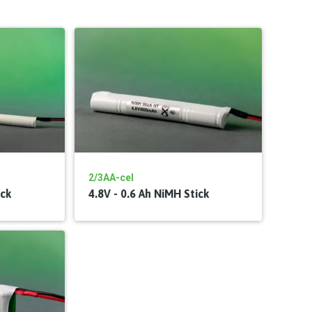
2/3AA-cel
ick
4.8V - 0.6 Ah NiMH Stick