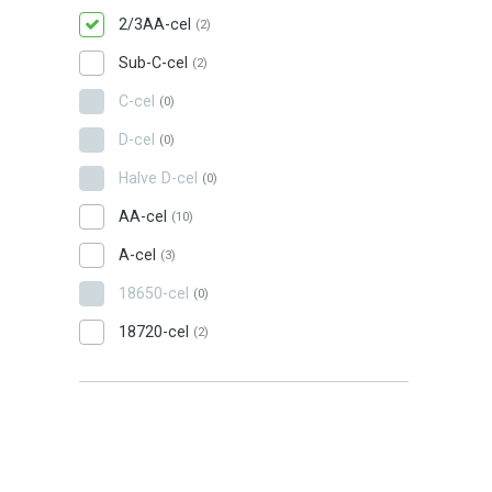
2/3AA-cel
(2)
Sub-C-cel
(2)
C-cel
(0)
D-cel
(0)
Halve D-cel
(0)
AA-cel
(10)
A-cel
(3)
18650-cel
(0)
18720-cel
(2)