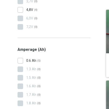
3,7V
(0)
4,8V
(4)
6,0V
(0)
7,2V
(0)
Amperage (Ah)
0.6 Ah
(5)
1.3 Ah
(0)
1.5 Ah
(0)
1.6 Ah
(0)
1.7 Ah
(0)
1.8 Ah
(0)