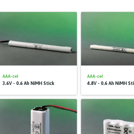
AAA-cel
AAA-cel
3.6V - 0.6 Ah NiMH Stick
4.8V - 0.6 Ah NiMH St