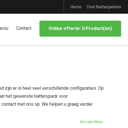
Home
Over Batterijadvies
accu
Contact
Online offerte: 0 Product(en)
 zijn er in heel veel verschillende configuraties. Op
aat het gewenste batterypack voor
d contact met ons op. We helpen u graag verder.
Wis alle filters