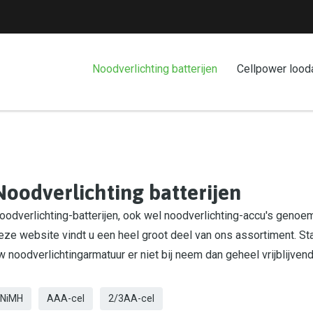
Noodverlichting batterijen
Cellpower lood
Noodverlichting batterijen
oodverlichting-batterijen, ook wel noodverlichting-accu's genoemd
eze website vindt u een heel groot deel van ons assortiment. St
w noodverlichtingarmatuur er niet bij neem dan geheel vrijblijven
NiMH
AAA-cel
2/3AA-cel