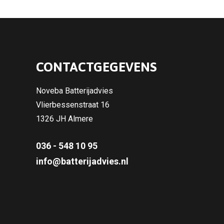
CONTACTGEGEVENS
Noveba Batterijadvies
Vlierbessenstraat 16
1326 JH Almere
036 - 548 10 95
info@batterijadvies.nl