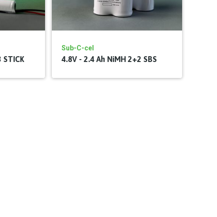
Sub-C-cel
3 STICK
4.8V - 2.4 Ah NiMH 2+2 SBS