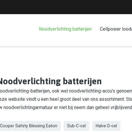
Noodverlichting batterijen
Cellpower lood
Noodverlichting batterijen
oodverlichting-batterijen, ook wel noodverlichting-accu's genoemd
eze website vindt u een heel groot deel van ons assortiment. St
w noodverlichtingarmatuur er niet bij neem dan geheel vrijblijven
Cooper Safety Blessing Eaton
Sub-C-cel
Halve D-cel