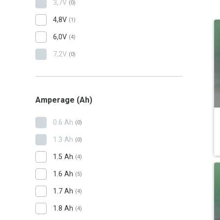
3,7V
(0)
4,8V
(1)
6,0V
(4)
7,2V
(0)
Amperage (Ah)
0.6 Ah
(0)
1.3 Ah
(0)
1.5 Ah
(4)
1.6 Ah
(5)
1.7 Ah
(4)
1.8 Ah
(4)