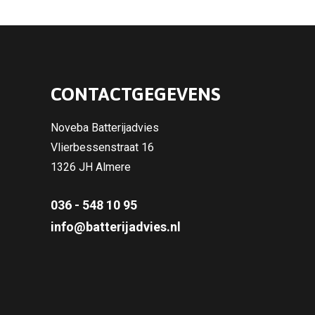
CONTACTGEGEVENS
Noveba Batterijadvies
Vlierbessenstraat 16
1326 JH Almere
036 - 548 10 95
info@batterijadvies.nl