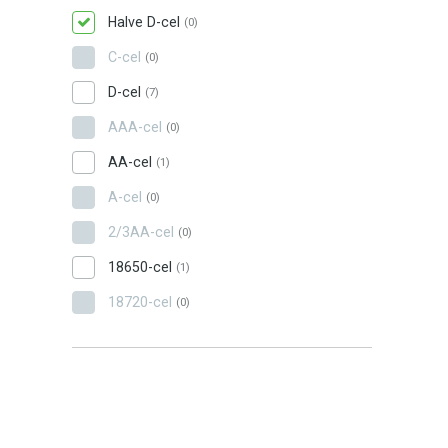
Halve D-cel
(0)
C-cel
(0)
D-cel
(7)
AAA-cel
(0)
AA-cel
(1)
A-cel
(0)
2/3AA-cel
(0)
18650-cel
(1)
18720-cel
(0)