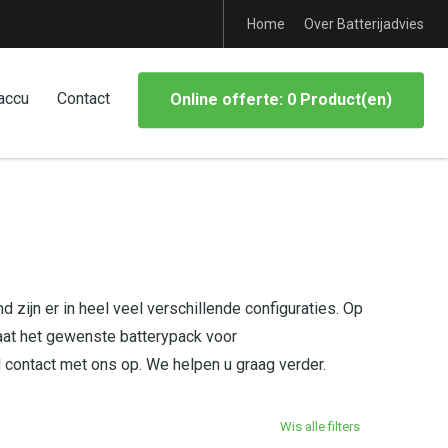
Home
Over Batterijadvies
accu
Contact
Online offerte: 0 Product(en)
 zijn er in heel veel verschillende configuraties. Op
aat het gewenste batterypack voor
d contact met ons op. We helpen u graag verder.
Wis alle filters