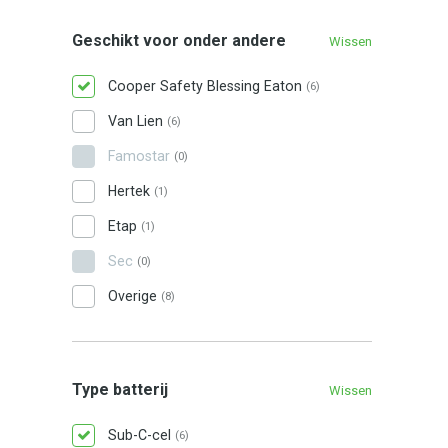
Geschikt voor onder andere
Wissen
Cooper Safety Blessing Eaton
(6)
Van Lien
(6)
Famostar
(0)
Hertek
(1)
Etap
(1)
Sec
(0)
Overige
(8)
Type batterij
Wissen
Sub-C-cel
(6)