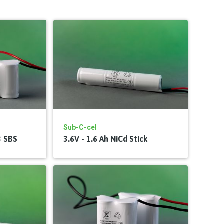
Sub-C-cel
3 SBS
3.6V - 1.6 Ah NiCd Stick