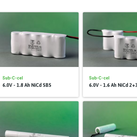
Sub-C-cel
Sub-C-cel
6.0V - 1.8 Ah NiCd SBS
6.0V - 1.6 Ah NiCd 2+