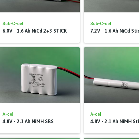
Sub-C-cel
Sub-C-cel
6.0V - 1.6 Ah NiCd 2+3 STICK
7.2V - 1.6 Ah NiCd Sti
A-cel
A-cel
4.8V - 2.1 Ah NiMH SBS
4.8V - 2.1 Ah NiMH St