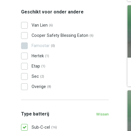
Geschikt voor onder andere
Van Lien
(6)
Cooper Safety Blessing Eaton
(6)
Famostar
(0)
Hertek
(1)
Etap
(1)
Sec
(2)
Overige
(8)
Type batterij
Wissen
Sub-C-cel
(16)