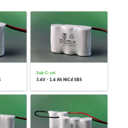
Sub-C-cel
S
3.6V - 1.6 Ah NiCd SBS