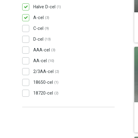
Halve D-cel
(1)
A-cel
(3)
C-cel
(9)
D-cel
(13)
AAA-cel
(3)
AA-cel
(10)
2/3AA-cel
(2)
18650-cel
(1)
18720-cel
(2)