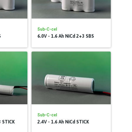
Sub-C-cel
S
6.0V - 1.6 Ah NiCd 2+3 SBS
Sub-C-cel
3 STICK
2.4V - 1.6 Ah NiCd STICK