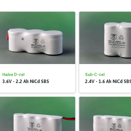
Halve D-cel
Sub-C-cel
3.6V - 2.2 Ah NiCd SBS
2.4V - 1.6 Ah NiCd SB