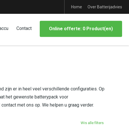
Home
Over Batterijadvies
accu
Contact
Online offerte: 0 Product(en)
 zijn er in heel veel verschillende configuraties. Op
aat het gewenste batterypack voor
d contact met ons op. We helpen u graag verder.
Wis alle filters