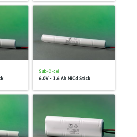
Sub-C-cel
ck
6.0V - 1.6 Ah NiCd Stick