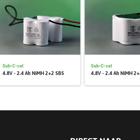
Sub-C-cel
Sub-C-cel
4.8V - 2.4 Ah NiMH 2+2 SBS
4.8V - 2.4 Ah NiMH 