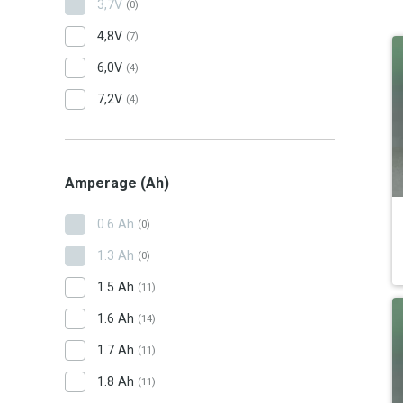
3,7V
(0)
4,8V
(7)
6,0V
(4)
7,2V
(4)
Amperage (Ah)
0.6 Ah
(0)
1.3 Ah
(0)
1.5 Ah
(11)
1.6 Ah
(14)
1.7 Ah
(11)
1.8 Ah
(11)