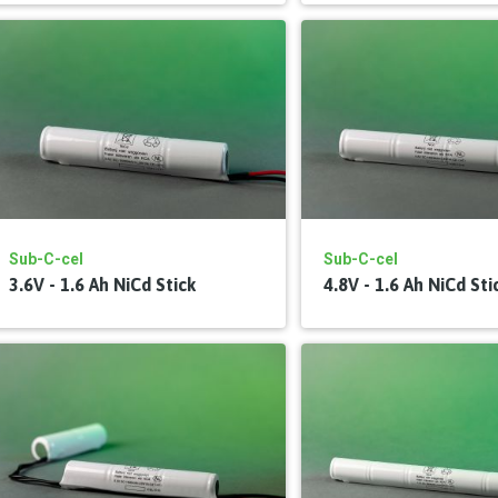
Sub-C-cel
Sub-C-cel
3.6V - 1.6 Ah NiCd Stick
4.8V - 1.6 Ah NiCd Sti